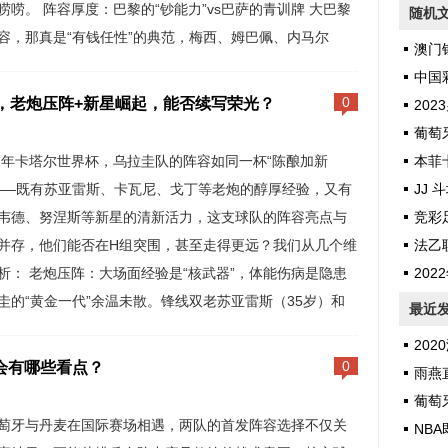
唠唠。 阵容厚度：巴黎的“钞能力”vs巴萨的青训牌 大巴黎
随机
容，那真是“有钱任性”的典范，梅西、姆巴佩、内马尔
澳门
MNM”组合，加上拉莫斯、维拉蒂这些老将压阵，替补席上
中国
索莱尔、埃基蒂克这样的实力派，每个位置几乎都是“巨星
容，老炮压阵+新星崛起，能否续写荣光？
0
202
换”的配置，身价总...
葡萄牙
22年卡塔尔世界杯，乌拉圭队的阵容如同一杯“陈酿加新
本菲卡
——既有苏亚雷斯、卡瓦尼、戈丁等老炮的醇厚经验，又有
JJ
韦德、努涅斯等新星的清新活力，这支球队的阵容亮点与
竞彩足
并存，他们能否在H组突围，甚至走得更远？我们从几个维
法乙联
析： 老炮压阵：大场面经验是“核武器”，体能伤病是隐患
20
圭的“黄金一代”余温未散。锋线双老苏亚雷斯（35岁）和
最近
尼（36岁）是球队的“精神图腾”：苏亚雷斯的门前嗅觉从
2020
色，2022年他仍能凭借鬼魅跑位在禁区内制造杀机（比如
会有哪些看点？
0
雨燕直
赛对阵智利时的反...
葡萄牙
萄牙与丹麦在国际赛场相遇，两队的首发阵容选择不仅关
NBA