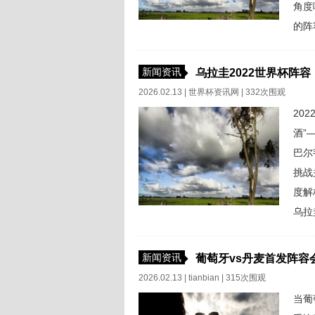
角度
的阵
的“
还有
新闻资讯
乌拉圭2022世界杯阵
+轮
2026.02.13 |
世界杯资讯网
| 332次围观
20
酒”
巴尔
挑战
度解
乌拉
卡瓦
未褪
新闻资讯
葡萄牙vs丹麦首发阵容
世预
2026.02.13 |
tianbian
| 315次围观
当葡