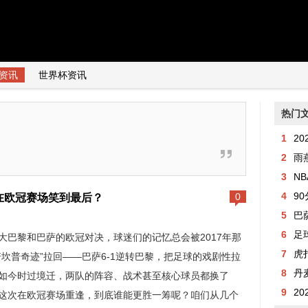
资讯
世界杯资讯
热门
1
20
2
雨燕
3
NB
4
9
在欧冠赛场笑到最后？
0
5
巴萨
6
足
大巴黎和巴萨的欧冠对决，球迷们的记忆总会被2017年那
7
虎
诺坎普奇迹”拉回——巴萨6-1逆转巴黎，把足球的戏剧性拉
8
丹
如今时过境迁，两队的阵容、战术甚至核心球员都换了
9
20
这次在欧冠赛场重逢，到底谁能更胜一筹呢？咱们从几个