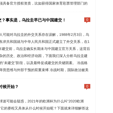
须具备官方授权资质，比如获得国家体育彩票管理部门的
，严格遵守彩票销售的相关法规，举个例子，正规平台只
售经官方认可的足球赛事投注，不会涉及虚拟赛事、非法
交？事实是，乌拉圭早已与中国建交！
0
或违规投注模式（如“滚球”“倍投...
人可能对乌拉圭的外交关系存在误解，1988年2月3日，乌
东岸共和国就与中华人民共和国正式建立了外交关系，在1
8年建交前，乌拉圭确实长期未与中国建立官方关系，这背后
杂的历史、政治和经济动因，下面我们深入分析乌拉圭建
的“未建交”阶段，以及最终促成建交的关键因素。 冷战格
阵营思维与外部干预的双重束缚 冷战时期，国际政治被美
大阵营分割，拉美作为美国的“传统后院”，多数国家的外交
深受美国影响，乌拉圭当时的政治精英受西方意识形态影
么时候开始？
0
对社会主义中国...
球迷可能会疑惑，2021年的欧洲杯为什么叫“2020欧洲
？它的赛程又具体从什么时候开始呢？下面就来详细解答这