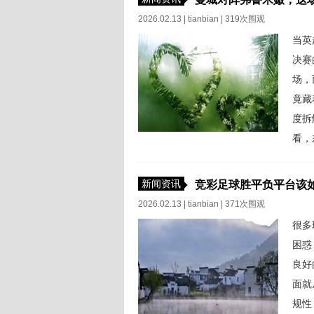
防守
2026.02.13 |
tianbian
| 319次围观
当英
决赛
场，
竟藏
度拆
看，
超1
堪称
新闻资讯
竞彩足球胜平负平台该
传控体
2026.02.13 |
tianbian
| 371次围观
很多
困惑
良好
面就
规性