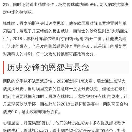
2%，同时还能送出精准长传，场均传球成功率89%，两人的对抗将决
定中场的控制权。
锋线端，丹麦的斯科夫以速度见长，他在欧国联对阵克罗地亚时的单
刀破门，展现了丹麦锋线的反击威胁，而瑞士的沙奇里则是“大场面先
生”，2018世界杯对阵塞尔维亚的“倒钩+远射”梅开二度，让他成为瑞
士进攻的爆点，当丹麦的防线遭遇沙奇里的突破，或是瑞士的后防面
对斯科夫的冲刺，每一次攻防转换都可能改写比分。
历史交锋的恩怨与悬念
两队的交手从不缺乏戏剧性，2020欧洲杯1/8决赛，瑞士通过点球大
战淘汰丹麦，当时埃里克森的任意球一度让丹麦领先，但瑞士在最后
时刻连追两球拖入加时，最终点球胜出，这场“逆转+点球”的剧本，让
丹麦球员耿耿于怀，而在此前的2018世界杯预选赛中，两队两回合均
战成0-0，场面胶着却难分胜负。
心理层面，丹麦渴望“复仇”，他们的球员在采访中多次提及那场欧洲
杯的失利，将其视为动力，瑞士则希望延续“丹麦克星”的角色，扎卡