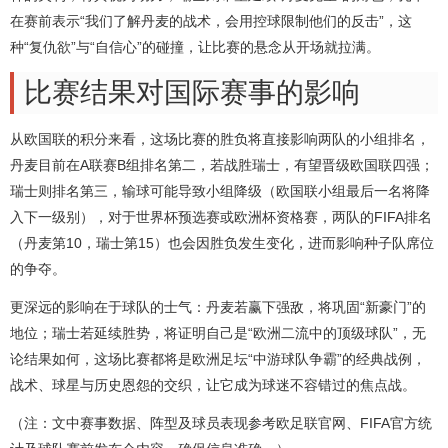
在赛前表示“我们了解丹麦的战术，会用控球限制他们的反击”，这
种“复仇欲”与“自信心”的碰撞，让比赛的悬念从开场就拉满。
比赛结果对国际赛事的影响
从欧国联的积分来看，这场比赛的胜负将直接影响两队的小组排名，
丹麦目前在A联赛B组排名第二，若战胜瑞士，有望晋级欧国联四强；
瑞士则排名第三，输球可能导致小组降级（欧国联小组最后一名将降
入下一级别），对于世界杯预选赛或欧洲杯资格赛，两队的FIFA排名
（丹麦第10，瑞士第15）也会因胜负发生变化，进而影响种子队席位
的争夺。
更深远的影响在于球队的士气：丹麦若赢下强敌，将巩固“新豪门”的
地位；瑞士若延续胜势，将证明自己是“欧洲二流中的顶级球队”，无
论结果如何，这场比赛都将是欧洲足坛“中游球队争霸”的经典战例，
战术、球星与历史恩怨的交织，让它成为球迷不容错过的焦点战。
（注：文中赛事数据、阵型及球员表现参考欧足联官网、FIFA官方统