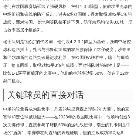
他们在欧国联赛场延续了强硬风格：主打4-3-3阵型，依赖埃里克森的
中场组织和锋线的防守反击，过去6场欧国联，丹麦取得3胜2平1负的
成绩，面对法国、奥地利等队都不落下风，防守端场均仅失0.8球，反
击效率高居小组前列。
瑞士队则是“稳定”的代名词，他们以4-2-3-1阵型为基础，强调中场控
球和边路插上，扎卡与弗鲁勒组成的双后腰保障了防守硬度，沙奇里
和巴尔加斯的边路突破是进攻利器，在欧国联A联赛中，瑞士与葡萄
牙、捷克同组，取得2胜1平3负的成绩，面对强队时的韧性十足——
比如1-1逼平葡萄牙的比赛中，他们的控球率达到58%，创造了12次
射门机会。
关键球员的直接对话
中场的较量将成为胜负手，丹麦的埃里克森是球队的“大脑”，他的直
塞球和定位球威胁巨大——在2023年的欧国联比赛中，他场均创造3
次关键传球，直接参与了球队60%的运动战进球，瑞士的扎卡则是中
场的“盾牌”，本赛季在阿森纳的表现证明，他的拦截成功率高达6