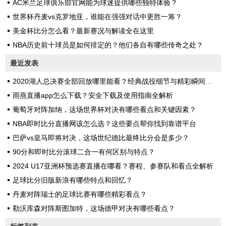
AC米兰足球俱乐部官网能为球迷提供哪些独特体验？
世界杯丹麦vs克罗地亚，谁能在强强对话中更胜一筹？
美金杯比分怎么看？最新赛况与解读全在这里
NBA历史前十球员是如何排定的？他们各自有哪些传奇之处？
最近发表
2020湖人总决赛全部回放哪里能看？经典战役细节与精彩瞬间全解析
雨燕直播app怎么下载？安全下载及使用指南全解析
葡萄牙对阵加纳，这场世界杯对决有哪些看点和关键因素？
NBA即时比分直播网该怎么选？这些要点帮你找到靠谱平台
巴萨vs皇马即将对决，这场世纪德比最终比分会是多少？
90分和即时比分滚球二合一有何区别与特点？
2024 U17亚洲杯预选赛直播在哪看？赛程、参赛队和看点全解析
足球比分旧版新浪有哪些特点和回忆？
丹麦对阵瑞士的足球比赛有哪些精彩看点？
勒沃库森对阵斯图加特，这场德甲对决有哪些看点？