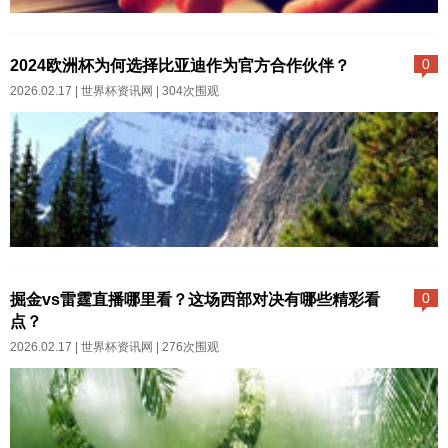
赛或积分赛中未能直接晋级的球
当巴西与阿根廷在美洲杯决赛的
队，附加赛是他们争夺剩余世界
赛场相遇，足球世界的热度仿佛
2024欧洲杯为何选择比亚迪作为官方合作伙伴？
0
杯名额的最后机会，除了各大洲
瞬间被推至顶点，这场南美德比
2026.02.17 |
世界杯资讯网
| 304次围观
内部的附加赛，还有洲际附加赛
的终极对决，究竟藏着哪些让球
——不同大洲的球队会通过这种
迷疯狂的密码？我们不妨从几个
方式争夺跨洲的晋级名额，比如
维度来拆解这场绿茵盛宴的独特
亚洲区球队和南美区球队、中北
魅力。 百年恩怨：足球版图的“双
美及加勒比地区球队和大洋洲球
雄争霸” 巴西与阿根廷的足球竞
队之间的对决。...
争，几乎贯穿了美洲杯的整个历
当2024年欧洲杯的绿茵盛宴在德
史，作为南美足坛的两大巨头，
国拉开帷幕，不少观众注意到：
掘金vs雷霆直播哪里看？这场西部对决有哪些精彩看
0
两队在美洲杯决赛的交手次数已
赛场周边穿梭的接驳车、球员专
点？
超10次，每一次碰面都像是“百年
属的通勤座驾，很多都印着比亚
2026.02.17 |
世界杯资讯网
| 276次围观
恩怨”的延续，1993年，阿根廷凭
迪的标识，这场全球瞩目的足球
借巴蒂斯图塔的关键进球2-1击败
赛事，为何会选择中国新能源汽
巴西，时隔32年重夺冠军；2004
车品牌作为官方合作伙伴？背后
年，巴西则通过点球大战击败阿