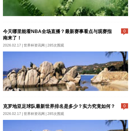
的深层逻辑，藏着品牌与赛事的
根...
双向选择。 品牌理念与赛事追求
的双向契合 如今的国际顶级赛事
既想知道直播渠道,又好奇比赛有
早已超越“竞技”本身，成为践行社
哪些亮点，下面从直播渠道、球
今天哪里能看NBA全场直播？最新赛事看点与观赛指
0
会责任的舞台，2024欧洲杯以“碳
队状态、球员对决、战术博弈等
南来了！
中和赛事”为目标，从场馆运营到
角度，一一解答大家的疑问。 掘
2026.02.17 |
世界杯资讯网
| 285次围观
交通服务，都力求降低碳排放，
金vs雷霆直播渠道有哪些？ 想要
而比亚迪深耕新能源赛道17年，
观看这场对决的球迷,可通过这些
从纯电大巴到乘用车，全产品线
正规平台锁定直播（避免非正规
都...
渠道的版权风险和画质卡顿）：
腾讯体育：作为NBA长期转播合
作伙伴，提供高清直播（部分场
想知道今天哪里能看NBA全场直
次需会员，部分免费），支持多
播？这份超全指南帮你理清平
克罗地亚足球队最新世界排名是多少？实力究竟如何？
0
视角观赛、实时数据同步； 咪咕
台、赛事、亮点，不管你是死忠
2026.02.17 |
世界杯资讯网
| 285次围观
视频：拥有NBA赛事版权，移动
粉还是路人粉,都能轻松get观赛姿
端/电视端均可观看，“5G+4K”超
势~ 今日NBA全场直播的平台都有