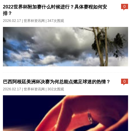
+外援规则“松绑” 2024 - 2025赛
比赛，或者和卡塔尔的伙伴谈生
2022世界杯附加赛什么时候进行？具体赛程如何安
0
季的CBA联赛刚打响不久，就给
意，都会好奇卡塔尔和中国的时
排？
球迷带来不少新鲜感，外援政策
差有多大，毕竟时差会影响作
2026.02.17 |
世界杯资讯网
| 347次围观
调整后，各队外援上场时间从“4
息、会议安排，甚至看比赛直播
节4人次”变为“4节5人次”（末节单
的时间，今天就来详细聊聊卡塔
外援），这看似微小的变化，却
尔和中国的时差，以及它对生
让本土球员有了...
活、出行的影响。 卡塔尔与中国
的时差具体怎么算？ 要理解时差,
得先明白时区的概念：地球被经
很多球迷都好奇2022年卡塔尔世
线划分为24个时区，每个时区横
界杯的附加赛时间,毕竟这是决定
巴西阿根廷美洲杯决赛为何总能点燃足球迷的热情？
0
跨15°经度，相邻时区时间相差1
哪些球队能最终踏上世界杯赛场
2026.02.17 |
世界杯资讯网
| 302次围观
小时。 卡塔尔的地理位置在东经5
的关键阶段，下面就来详细说说
0°左右，采用东三区时间（UTC+
附加赛的时间安排和相关细节。
3）（也叫“阿拉伯标准时间”）；
世界杯附加赛的作用是什么？ 世
中国的北京时间属于东八区（U...
界杯附加赛是各大洲预选赛的“最
后冲刺”环节，对于在预选赛小组