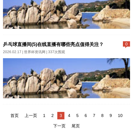
高清转播+解说天团（杨健、苏群
哪些？ 国内看NBA全场直播，主
等）是特...
流渠道是腾讯体育和咪咕视频：
腾讯体育：会员（包月/包年）可
解锁大部分场次，解说阵容豪华
很多球迷都好奇克罗地亚足球队
（杨毅、王猛等），还有“球星专
的最新世界排名,以及他们的实力
乒乓球直播间(5)在线直播有哪些亮点值得关注？
0
属视角”“教练席视角”等多视角直
到底处于什么水平，这支曾在世
2026.02.17 |
世界杯资讯网
| 337次围观
播，互动玩法丰富（如弹幕、赛
界杯两度斩获季军、一次亚军
事竞猜）。 咪咕视频：钻石会员
的“格子军团”，如今的排名和实力
可看全场，部分场次免费，解说
表现究竟怎样？我们一起来分析
风格接地气，还支持“方言解
解读。 克罗地亚足球队的最新世
说”（粤语、四...
界排名 截至2024年3月,根据国际
足联（FIFA）的最新排名数据，
想要在网上看乒乓球比赛，却不
克罗地亚国家男子足球队位列世
知道该选哪个直播间？乒乓球直
首页
上一页
1
2
3
4
5
6
7
8
9
10
界第7位，这个排名的计算基于球
播间(5)的在线直播或许能给你不
队在国际赛事（如世界杯预选
下一页
尾页
一样的观赛体验，这个直播间到
赛、欧国联、友谊赛等）中的表