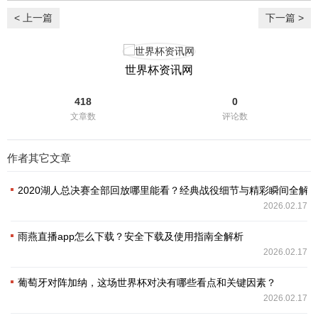
< 上一篇
下一篇 >
世界杯资讯网
418
0
文章数
评论数
作者其它文章
2020湖人总决赛全部回放哪里能看？经典战役细节与精彩瞬间全解
2026.02.17
雨燕直播app怎么下载？安全下载及使用指南全解析
2026.02.17
葡萄牙对阵加纳，这场世界杯对决有哪些看点和关键因素？
2026.02.17