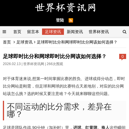
登陆
首页
留言本
足球资讯
新闻资讯
世界杯资讯
首页
足球资讯
足球即时比分和网球即时比分网该如何选择？
足球即时比分和网球即时比分网该如何选择？
0
2026.02.13 |
世界杯资讯网
| 266次围观
对于体育迷来说,想第一时间掌握比赛的胜负、进球或得分动态，即时
比分网站是刚需，但足球和网球的比赛特点天差地别，对应的比分网
站该怎么挑？选的时候又要注意啥？今天就来聊聊这些问题。
不同运动的比分需求，差异在
哪？
足球是团队作战,90分钟（加补时）里，
进球、红黄牌、换人
这些瞬间