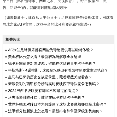
个平台（比如懂球帝、网球之家、央视体育），找个“数据准、没广
告、功能全”的，就能随时随地追比赛啦~
（如果是新手，建议从大平台入手：足球看懂球帝/央视体育，网球看
网球之家/ATP官网，这些平台的比分和资讯都很靠谱~）
相关阅读
AC米兰足球俱乐部官网能为球迷提供哪些独特体验？
美金杯比分怎么看？最新赛况与解读全在这里
德甲杜塞多夫对阵波鸿，谁能在这场较量中占得先机？
科斯塔斯·马诺拉斯，这位足坛铁卫有着怎样的职业生涯轨迹？
皇马与巴萨的历史交战记录里，藏着哪些关键看点？
新浪爱彩的西甲积分榜能实时反映西甲球队竞争态势吗？
2024巴西甲级联赛有哪些不容错过的看点？
沃夫斯堡对阵拜仁，谁能在德甲赛场占得先机？
世界杯德国对阵日本为何爆冷？这场比赛藏着哪些足球密码？
法甲积分榜新浪上怎么看？最新排名和争冠保级形势如何？