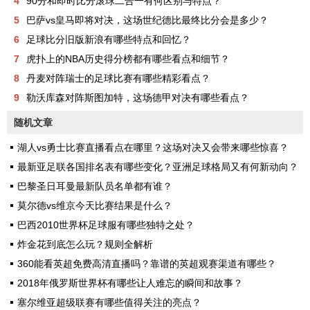
4
90分和即时比分滚球二合一有何区别与特点？
5
巴萨vs皇马即将对决，这场世纪德比最终比分会是多少？
6
足球比分旧版新浪有哪些特点和回忆？
7
虎扑上的NBA历史得分榜都有哪些看点和细节？
8
丹麦对阵瑞士的足球比赛有哪些精彩看点？
9
勒沃库森对阵斯图加特，这场德甲对决有哪些看点？
随机文章
湖人vs勇士比赛直播看点在哪里？这场对决又会带来哪些惊喜？
最新亚足联各国排名表有哪些变化？亚洲足球格局又有何新动向？
巴黎圣日耳曼最新队员名单都有谁？
莫尔德vs维京今天比赛结果是什么？
巴西2010世界杯足球服有哪些独特之处？
炸金花到底怎么玩？规则全解析
360能看英超免费高清直播吗？靠谱的英超观赛渠道有哪些？
2018年俄罗斯世界杯有哪些让人难忘的瞬间和故事？
塞尔维亚超级联赛有哪些值得关注的亮点？