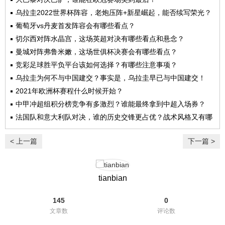
乌拉圭2022世界杯阵容，老炮压阵+新星崛起，能否续写荣光？
葡萄牙vs丹麦首发阵容会有哪些看点？
切尔西对阵水晶宫，这场英超对决有哪些看点和悬念？
曼城对阵弗鲁米嫩，这场世俱杯决赛会有哪些看点？
竞彩足球胜平负平台该如何选择？有哪些注意事项？
乌拉圭为何不与中国建交？事实是，乌拉圭早已与中国建交！
2021年欧洲杯赛程什么时候开始？
中甲冲超组积分榜竞争有多激烈？谁能最终拿到中超入场券？
法国队和意大利队对决，谁的历史交锋更占优？战术风格又有哪
些碰撞？
< 上一篇
下一篇 >
tianbian
145
0
文章数
评论数