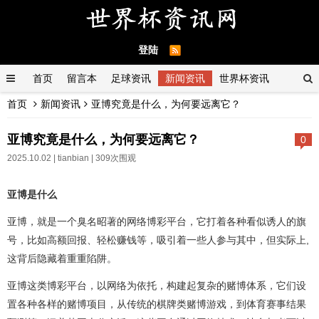
登陆
首页
留言本
足球资讯
新闻资讯
世界杯资讯
首页
新闻资讯
亚博究竟是什么，为何要远离它？
亚博究竟是什么，为何要远离它？
0
2025.10.02 |
tianbian
| 309次围观
亚博是什么
亚博，就是一个臭名昭著的网络博彩平台，它打着各种看似诱人的旗
号，比如高额回报、轻松赚钱等，吸引着一些人参与其中，但实际上,
这背后隐藏着重重陷阱。
亚博这类博彩平台，以网络为依托，构建起复杂的赌博体系，它们设
置各种各样的赌博项目，从传统的棋牌类赌博游戏，到体育赛事结果